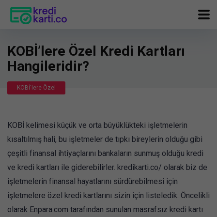
KOBİ’lere Özel Kredi Kartları
Hangileridir?
KOBİ'lere Özel
KOBİ kelimesi küçük ve orta büyüklükteki işletmelerin
kısaltılmış hali, bu işletmeler de tıpkı bireylerin olduğu gibi
çeşitli finansal ihtiyaçlarını bankaların sunmuş olduğu kredi
ve kredi kartları ile giderebilirler. kredikarti.co/ olarak biz de
işletmelerin finansal hayatlarını sürdürebilmesi için
işletmelere özel kredi kartlarını sizin için listeledik. Öncelikli
olarak Enpara.com tarafından sunulan masrafsız kredi kartı