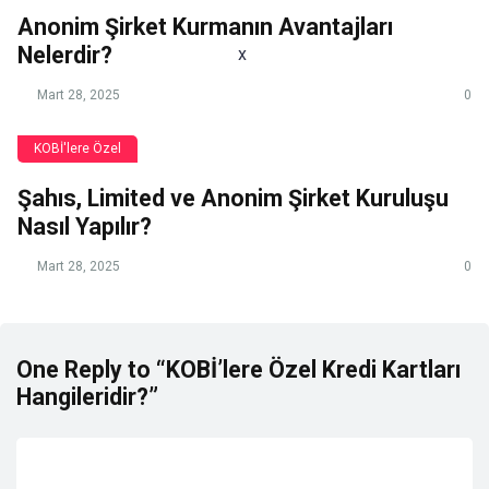
Anonim Şirket Kurmanın Avantajları
Nelerdir?
x
Mart 28, 2025
0
KOBİ'lere Özel
Şahıs, Limited ve Anonim Şirket Kuruluşu
Nasıl Yapılır?
Mart 28, 2025
0
One Reply to “KOBİ’lere Özel Kredi Kartları
Hangileridir?”