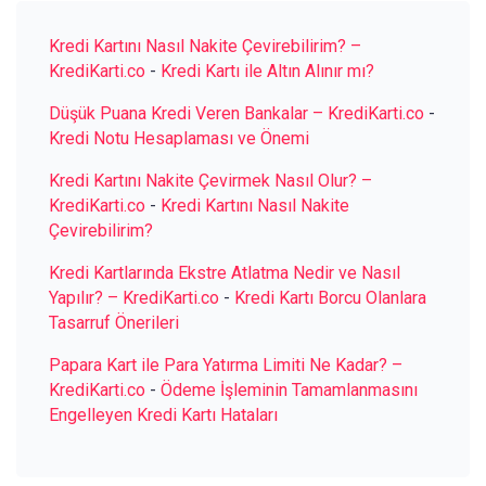
Kredi Kartını Nasıl Nakite Çevirebilirim? –
KrediKarti.co
-
Kredi Kartı ile Altın Alınır mı?
Düşük Puana Kredi Veren Bankalar – KrediKarti.co
-
Kredi Notu Hesaplaması ve Önemi
Kredi Kartını Nakite Çevirmek Nasıl Olur? –
KrediKarti.co
-
Kredi Kartını Nasıl Nakite
Çevirebilirim?
Kredi Kartlarında Ekstre Atlatma Nedir ve Nasıl
Yapılır? – KrediKarti.co
-
Kredi Kartı Borcu Olanlara
Tasarruf Önerileri
Papara Kart ile Para Yatırma Limiti Ne Kadar? –
KrediKarti.co
-
Ödeme İşleminin Tamamlanmasını
Engelleyen Kredi Kartı Hataları