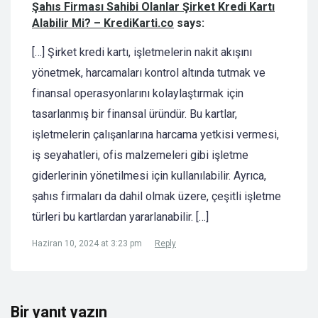
Şahıs Firması Sahibi Olanlar Şirket Kredi Kartı
Alabilir Mi? – KrediKarti.co
says:
[…] Şirket kredi kartı, işletmelerin nakit akışını
yönetmek, harcamaları kontrol altında tutmak ve
finansal operasyonlarını kolaylaştırmak için
tasarlanmış bir finansal üründür. Bu kartlar,
işletmelerin çalışanlarına harcama yetkisi vermesi,
iş seyahatleri, ofis malzemeleri gibi işletme
giderlerinin yönetilmesi için kullanılabilir. Ayrıca,
şahıs firmaları da dahil olmak üzere, çeşitli işletme
türleri bu kartlardan yararlanabilir. […]
Haziran 10, 2024 at 3:23 pm
Reply
Bir yanıt yazın