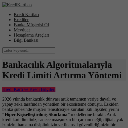
Kredi Kartları
Krediler
Banka Müşterisi Ol
Mevduat
Hesaplama Araçları
Bilgi Bankası
Bankacılık Algoritmalarıyla
Kredi Limiti Artırma Yöntemi
Kredi Kartı ve Kredi Bilgileri
2026 yılında bankacılık dünyası artık tamamen veriye dayalı ve
yapay zeka tarafından yönetilen bir ekosisteme dönüştü. Eskiden
banka şubesinde müşteri temsilcisiyle kurulan ikili ilişkiler, yerini
“Hiper-Kişiselleştirilmiş Skorlama”
modellerine bıraktı. Artık
kredi kartı limitiniz, sadece maaşınızın bir çarpanı değil; dijital ayak
izinizin, harcama disiplininizin ve finansal güvenilirliğinizin bir