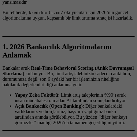
yansımasıdır.
Bu rehberde,
okuyucuları için 2026’nın güncel
kredikarti.co/
algoritmalarına uygun, kapsamlı bir limit artırma stratejisi hazırladık.
1. 2026 Bankacılık Algoritmalarını
Anlamak
Bankalar artık
Real-Time Behavioral Scoring (Anlık Davranışsal
Skorlama)
kullanıyor. Bu, limit artış talebinizin sadece o anki borç
durumunuza değil, son 6 aydaki her bir işleminizin niteliğine
bakılarak değerlendirildiği anlamına gelir.
Yapay Zeka Faktörü:
Limit artış taleplerinin %90’ı artık
insan müdahalesi olmadan AI tarafından sonuçlandırılıyor.
Açık Bankacılık (Open Banking):
Diğer bankalardaki
varlıklarınız ve borçlarınız, başvuru yaptığınız banka
tarafından anında görülebiliyor. Bu yüzden “diğer bankayı
görmezler” mantığı 2026’da tamamen geçerliliğini yitirdi.