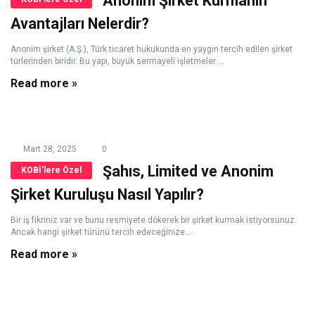
Anonim Şirket Kurmanın
Avantajları Nelerdir?
Anonim şirket (A.Ş.), Türk ticaret hukukunda en yaygın tercih edilen şirket
türlerinden biridir. Bu yapı, büyük sermayeli işletmeler ...
Read more »
Mart 28, 2025
0
Şahıs, Limited ve Anonim
KOBİ'lere Özel
Şirket Kuruluşu Nasıl Yapılır?
Bir iş fikriniz var ve bunu resmiyete dökerek bir şirket kurmak istiyorsunuz.
Ancak hangi şirket türünü tercih edeceğinize ...
Read more »