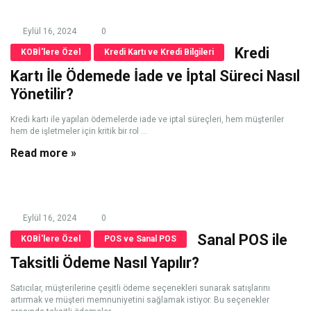
Eylül 16, 2024
0
Kredi
KOBİ'lere Özel
Kredi Kartı ve Kredi Bilgileri
Kartı İle Ödemede İade ve İptal Süreci Nasıl
Yönetilir?
Kredi kartı ile yapılan ödemelerde iade ve iptal süreçleri, hem müşteriler
hem de işletmeler için kritik bir rol ...
Read more »
Eylül 16, 2024
0
Sanal POS ile
KOBİ'lere Özel
POS ve Sanal POS
Taksitli Ödeme Nasıl Yapılır?
Satıcılar, müşterilerine çeşitli ödeme seçenekleri sunarak satışlarını
artırmak ve müşteri memnuniyetini sağlamak istiyor. Bu seçenekler