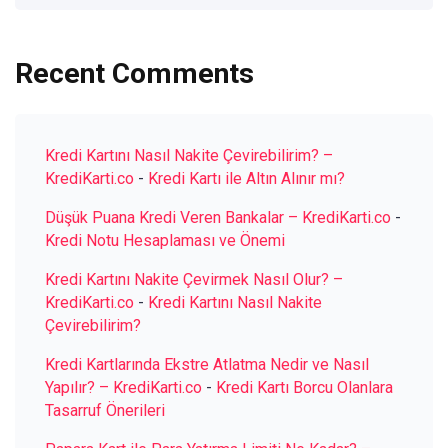
Recent Comments
Kredi Kartını Nasıl Nakite Çevirebilirim? –
KrediKarti.co
-
Kredi Kartı ile Altın Alınır mı?
Düşük Puana Kredi Veren Bankalar – KrediKarti.co
-
Kredi Notu Hesaplaması ve Önemi
Kredi Kartını Nakite Çevirmek Nasıl Olur? –
KrediKarti.co
-
Kredi Kartını Nasıl Nakite
Çevirebilirim?
Kredi Kartlarında Ekstre Atlatma Nedir ve Nasıl
Yapılır? – KrediKarti.co
-
Kredi Kartı Borcu Olanlara
Tasarruf Önerileri