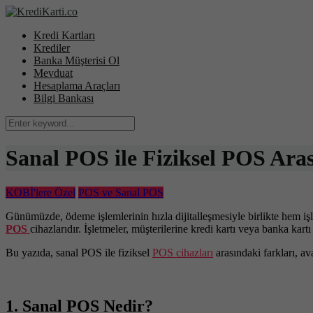
Kredi Kartları
Krediler
Banka Müşterisi Ol
Mevduat
Hesaplama Araçları
Bilgi Bankası
Sanal POS ile Fiziksel POS Ara
KOBİ'lere Özel
POS ve Sanal POS
Günümüzde, ödeme işlemlerinin hızla dijitalleşmesiyle birlikte hem işl
POS
cihazlarıdır. İşletmeler, müşterilerine kredi kartı veya banka 
Bu yazıda, sanal POS ile fiziksel
POS cihazları
arasındaki farkları, a
1. Sanal POS Nedir?