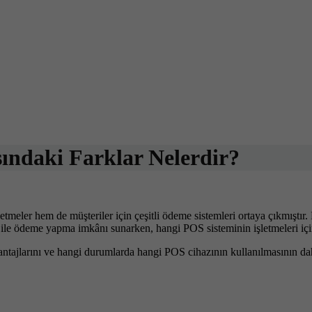
sındaki Farklar Nelerdir?
etmeler hem de müşteriler için çeşitli ödeme sistemleri ortaya çıkmıştır
kartı ile ödeme yapma imkânı sunarken, hangi POS sisteminin işletmeleri
vantajlarını ve hangi durumlarda hangi POS cihazının kullanılmasının da