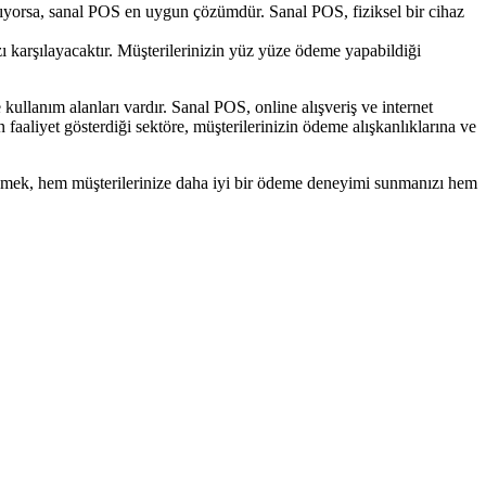
 satıyorsa, sanal POS en uygun çözümdür. Sanal POS, fiziksel bir cihaz
ızı karşılayacaktır. Müşterilerinizin yüz yüze ödeme yapabildiği
kullanım alanları vardır. Sanal POS, online alışveriş ve internet
faaliyet gösterdiği sektöre, müşterilerinizin ödeme alışkanlıklarına ve
seçmek, hem müşterilerinize daha iyi bir ödeme deneyimi sunmanızı hem