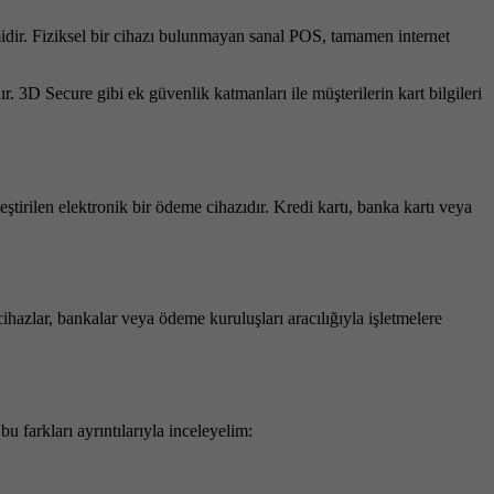
temidir. Fiziksel bir cihazı bulunmayan sanal POS, tamamen internet
. 3D Secure gibi ek güvenlik katmanları ile müşterilerin kart bilgileri
ştirilen elektronik bir ödeme cihazıdır. Kredi kartı, banka kartı veya
cihazlar, bankalar veya ödeme kuruluşları aracılığıyla işletmelere
u farkları ayrıntılarıyla inceleyelim: