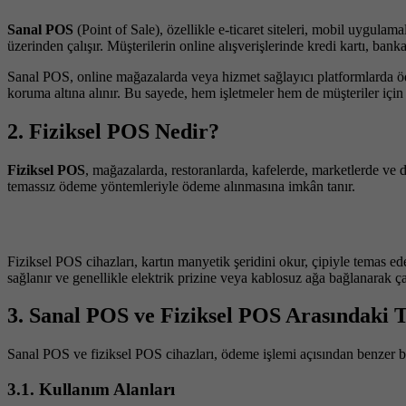
Sanal POS
(Point of Sale), özellikle e-ticaret siteleri, mobil uygula
üzerinden çalışır. Müşterilerin online alışverişlerinde kredi kartı, bank
Sanal POS, online mağazalarda veya hizmet sağlayıcı platformlarda ödeme
koruma altına alınır. Bu sayede, hem işletmeler hem de müşteriler için
2. Fiziksel POS Nedir?
Fiziksel POS
, mağazalarda, restoranlarda, kafelerde, marketlerde ve d
temassız ödeme yöntemleriyle ödeme alınmasına imkân tanır.
Fiziksel POS cihazları, kartın manyetik şeridini okur, çipiyle temas ede
sağlanır ve genellikle elektrik prizine veya kablosuz ağa bağlanarak çal
3. Sanal POS ve Fiziksel POS Arasındaki 
Sanal POS ve fiziksel POS cihazları, ödeme işlemi açısından benzer bir 
3.1. Kullanım Alanları