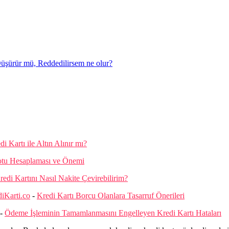
şürür mü, Reddedilirsem ne olur?
di Kartı ile Altın Alınır mı?
otu Hesaplaması ve Önemi
redi Kartını Nasıl Nakite Çevirebilirim?
diKarti.co
-
Kredi Kartı Borcu Olanlara Tasarruf Önerileri
-
Ödeme İşleminin Tamamlanmasını Engelleyen Kredi Kartı Hataları