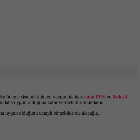
. Bu ödeme sistemlerinin en yaygın olanları
sanal POS
ve
fiziksel
 için daha uygun olduğuna karar vermek durumundadır.
ha uygun olduğunu detaylı bir şekilde ele alacağız.