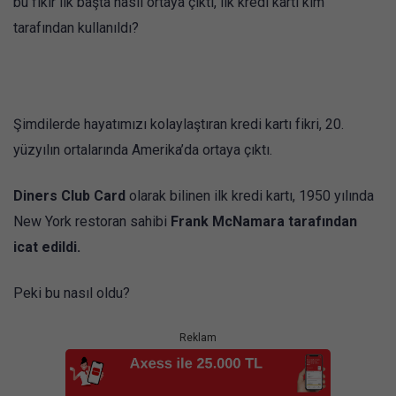
bu fikir ilk başta nasıl ortaya çıktı, ilk kredi kartı kim
tarafından kullanıldı?
Şimdilerde hayatımızı kolaylaştıran kredi kartı fikri, 20.
yüzyılın ortalarında Amerika’da ortaya çıktı.
Diners Club Card
olarak bilinen ilk kredi kartı, 1950 yılında
New York restoran sahibi
Frank McNamara tarafından
icat edildi.
Peki bu nasıl oldu?
Reklam