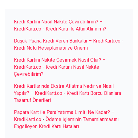
Kredi Kartını Nasıl Nakite Çevirebilirim? –
KrediKarti.co
-
Kredi Kartı ile Altın Alınır mı?
Düşük Puana Kredi Veren Bankalar – KrediKarti.co
-
Kredi Notu Hesaplaması ve Önemi
Kredi Kartını Nakite Çevirmek Nasıl Olur? –
KrediKarti.co
-
Kredi Kartını Nasıl Nakite
Çevirebilirim?
Kredi Kartlarında Ekstre Atlatma Nedir ve Nasıl
Yapılır? – KrediKarti.co
-
Kredi Kartı Borcu Olanlara
Tasarruf Önerileri
Papara Kart ile Para Yatırma Limiti Ne Kadar? –
KrediKarti.co
-
Ödeme İşleminin Tamamlanmasını
Engelleyen Kredi Kartı Hataları