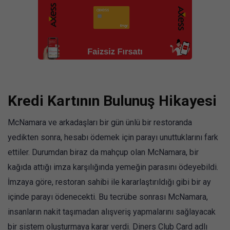
Kredi Kartının Bulunuş Hikayesi
McNamara ve arkadaşları bir gün ünlü bir restoranda
yedikten sonra, hesabı ödemek için parayı unuttuklarını fark
ettiler. Durumdan biraz da mahçup olan McNamara, bir
kağıda attığı imza karşılığında yemeğin parasını ödeyebildi.
İmzaya göre, restoran sahibi ile kararlaştırıldığı gibi bir ay
içinde parayı ödenecekti. Bu tecrübe sonrası McNamara,
insanların nakit taşımadan alışveriş yapmalarını sağlayacak
bir sistem oluşturmaya karar verdi. Diners Club Card adlı