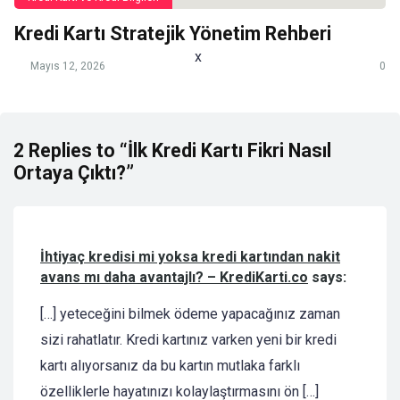
Kredi Kartı Stratejik Yönetim Rehberi
x
Mayıs 12, 2026
0
2 Replies to “İlk Kredi Kartı Fikri Nasıl
Ortaya Çıktı?”
İhtiyaç kredisi mi yoksa kredi kartından nakit
avans mı daha avantajlı? – KrediKarti.co
says:
[…] yeteceğini bilmek ödeme yapacağınız zaman
sizi rahatlatır. Kredi kartınız varken yeni bir kredi
kartı alıyorsanız da bu kartın mutlaka farklı
özelliklerle hayatınızı kolaylaştırmasını ön […]