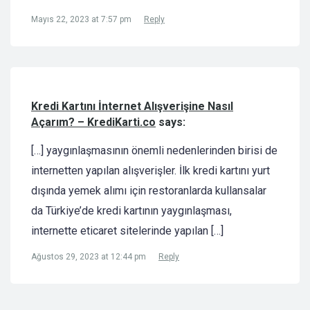
Mayıs 22, 2023 at 7:57 pm
Reply
Kredi Kartını İnternet Alışverişine Nasıl
Açarım? – KrediKarti.co
says:
[…] yaygınlaşmasının önemli nedenlerinden birisi de
internetten yapılan alışverişler. İlk kredi kartını yurt
dışında yemek alımı için restoranlarda kullansalar
da Türkiye’de kredi kartının yaygınlaşması,
internette eticaret sitelerinde yapılan […]
Ağustos 29, 2023 at 12:44 pm
Reply