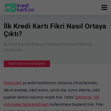
İlk Kredi Kartı Fikri Nasıl Ortaya
Çıktı?
İlk Kredi Kartının Bulunuş Hikayesi Hakkında Bilmeniz
Gerekenler
Kredi Kartı ve Kredi Bilgileri
Kredi kartı
şu anda hayatımızın olmazsa olmazlarından;
taksit avantajı, nakit avans, şimdi alıp sonra ödeme, ödül
puanlar derken hepimiz alıştık bile. Hatta
Türkiye’de 100
milyondan fazla kredi kartı
kullanılmaya başlandı bile. Peki