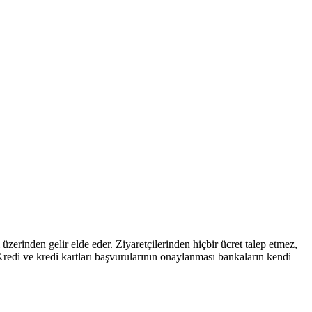
zerinden gelir elde eder. Ziyaretçilerinden hiçbir ücret talep etmez,
 kartları başvurularının onaylanması bankaların kendi