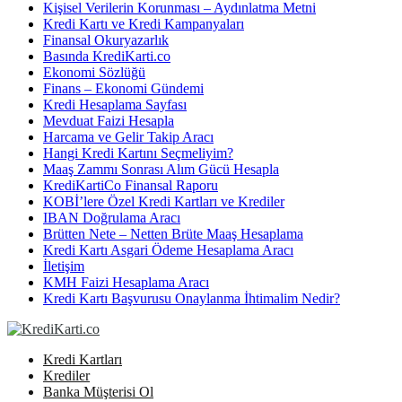
Kişisel Verilerin Korunması – Aydınlatma Metni
Kredi Kartı ve Kredi Kampanyaları
Finansal Okuryazarlık
Basında KrediKarti.co
Ekonomi Sözlüğü
Finans – Ekonomi Gündemi
Kredi Hesaplama Sayfası
Mevduat Faizi Hesapla
Harcama ve Gelir Takip Aracı
Hangi Kredi Kartını Seçmeliyim?
Maaş Zammı Sonrası Alım Gücü Hesapla
KrediKartiCo Finansal Raporu
KOBİ’lere Özel Kredi Kartları ve Krediler
IBAN Doğrulama Aracı
Brütten Nete – Netten Brüte Maaş Hesaplama
Kredi Kartı Asgari Ödeme Hesaplama Aracı
İletişim
KMH Faizi Hesaplama Aracı
Kredi Kartı Başvurusu Onaylanma İhtimalim Nedir?
Kredi Kartları
Krediler
Banka Müşterisi Ol