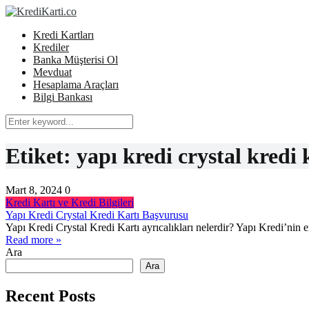
Kredi Kartları
Krediler
Banka Müşterisi Ol
Mevduat
Hesaplama Araçları
Bilgi Bankası
Etiket:
yapı kredi crystal kredi 
Mart 8, 2024
0
Kredi Kartı ve Kredi Bilgileri
Yapı Kredi Crystal Kredi Kartı Başvurusu
Yapı Kredi Crystal Kredi Kartı ayrıcalıkları nelerdir? Yapı Kredi’nin en 
Read more »
Ara
Ara
Recent Posts