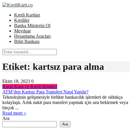
Kredi Kartları
Krediler
Banka Müşterisi Ol
Mevduat
Hesaplama Araçları
Bilgi Bankası
Etiket:
kartsız para alma
Ekim 18, 2023
0
Kredi Kartı ve Kredi Bilgileri
ATM’den Kartsız Para Transferi Nasıl Yapılır?
Teknolojinin gelişmesiyle birlikte bankacılık işlemleri de oldukça
kolaylaştı. Artık nakit para transferi yapmak için sıra beklemek veya
birçok ...
Read more »
Ara
Ara