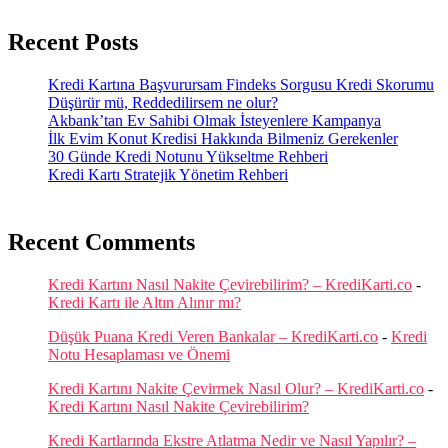
Recent Posts
Kredi Kartına Başvurursam Findeks Sorgusu Kredi Skorumu
Düşürür mü, Reddedilirsem ne olur?
Akbank’tan Ev Sahibi Olmak İsteyenlere Kampanya
İlk Evim Konut Kredisi Hakkında Bilmeniz Gerekenler
30 Günde Kredi Notunu Yükseltme Rehberi
Kredi Kartı Stratejik Yönetim Rehberi
Recent Comments
Kredi Kartını Nasıl Nakite Çevirebilirim? – KrediKarti.co
-
Kredi Kartı ile Altın Alınır mı?
Düşük Puana Kredi Veren Bankalar – KrediKarti.co
-
Kredi
Notu Hesaplaması ve Önemi
Kredi Kartını Nakite Çevirmek Nasıl Olur? – KrediKarti.co
-
Kredi Kartını Nasıl Nakite Çevirebilirim?
Kredi Kartlarında Ekstre Atlatma Nedir ve Nasıl Yapılır? –