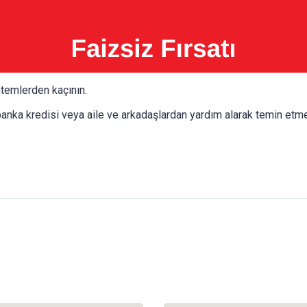
ceden öğrenin.
ntemlerden kaçının.
 banka kredisi veya aile ve arkadaşlardan yardım alarak temin etm