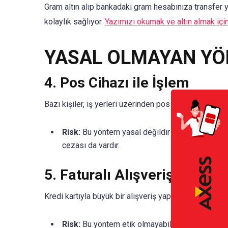
Gram altın alıp bankadaki gram hesabınıza transfer ya
kolaylık sağlıyor.
Yazımızı okumak ve altın almak için 
YASAL OLMAYAN Y
4.
Pos Cihazı ile İşlem
Bazı kişiler, iş yerleri üzerinden pos cihazından işle
Risk:
Bu yöntem yasal değildir ve ceza riski ta
cezası da vardır.
5.
Faturalı Alışveriş ve İade
Kredi kartıyla büyük bir alışveriş yapıp, ürünü iade 
Risk:
Bu yöntem etik olmayabilir ve mağaza politi