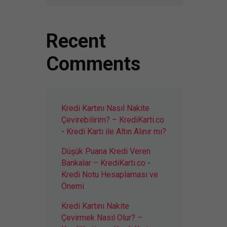
Recent
Comments
Kredi Kartını Nasıl Nakite
Çevirebilirim? – KrediKarti.co
-
Kredi Kartı ile Altın Alınır mı?
Düşük Puana Kredi Veren
Bankalar – KrediKarti.co
-
Kredi Notu Hesaplaması ve
Önemi
Kredi Kartını Nakite
Çevirmek Nasıl Olur? –