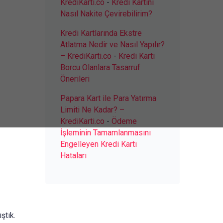
KrediKarti.co
-
Kredi Kartını
Nasıl Nakite Çevirebilirim?
Kredi Kartlarında Ekstre
Atlatma Nedir ve Nasıl Yapılır?
– KrediKarti.co
-
Kredi Kartı
Borcu Olanlara Tasarruf
Önerileri
Papara Kart ile Para Yatırma
Limiti Ne Kadar? –
KrediKarti.co
-
Ödeme
İşleminin Tamamlanmasını
Engelleyen Kredi Kartı
Hataları
ştık.