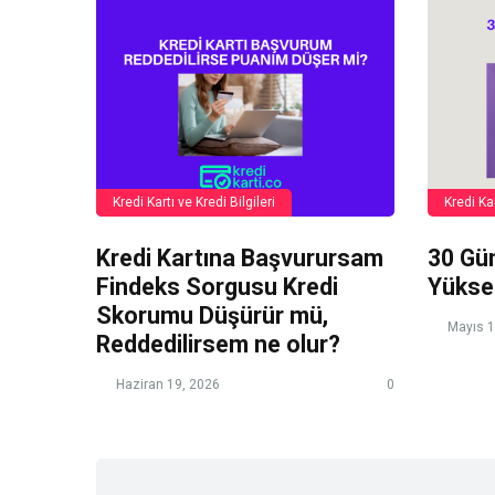
Kredi Kartı ve Kredi Bilgileri
Kredi Kar
Kredi Kartına Başvurursam
30 Gü
Findeks Sorgusu Kredi
Yükse
Skorumu Düşürür mü,
Mayıs 1
Reddedilirsem ne olur?
Haziran 19, 2026
0