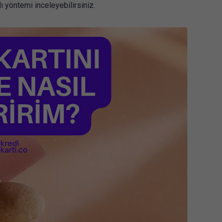
 yöntemi inceleyebilirsiniz.