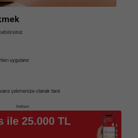
ekmek
ebilirsiniz.
leri uygulanır.
 avans çekmenize olanak tanır.
Reklam