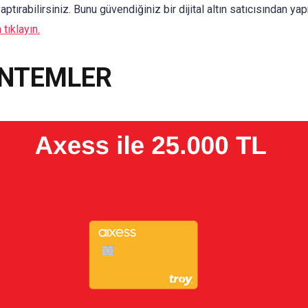
ptırabilirsiniz. Bunu güvendiğiniz bir dijital altın satıcısından y
tıklayın.
ÖNTEMLER
m yaparak kredi kartını nakite çevirmeyi dener.
şır. Bu nedenle bunu kesinlikle önermiyoruz. Kanun önünde hapis 
ederek nakit olarak geri ödeme almayı deneyebilirsiniz.
kalarına aykırı olabilir.