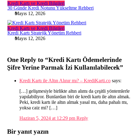
Kredi Kartı ve Kredi Bilgileri
30 Günde Kredi Notunu Yükseltme Rehberi
Mayıs 12, 2026
0
Kredi Kartı ve Kredi Bilgileri
Kredi Kartı Stratejik Yönetim Rehberi
Mayıs 12, 2026
0
One Reply to “Kredi Kartı Ödemelerinde
Şifre Yerine Parmak İzi Kullanılabilecek”
Kredi Kartı ile Altın Alınır mı? – KrediKarti.co
says:
[…] gelişmesiyle birlikte altın alımı da çeşitli yöntemlerle
yapılabiliyor. Bunlardan biri de kredi kartı ile altın almak.
Peki, kredi kartı ile altın almak yasal mı, daha pahalı mı,
yoksa caiz mi? […]
Haziran 5, 2024 at 12:29 pm
Reply
Bir yanıt yazın