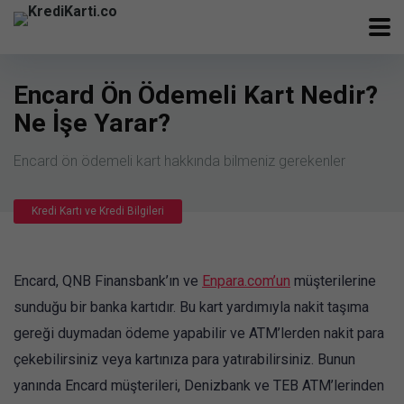
Encard Ön Ödemeli Kart Nedir?
Ne İşe Yarar?
Encard ön ödemeli kart hakkında bilmeniz gerekenler
Kredi Kartı ve Kredi Bilgileri
Encard, QNB Finansbank’ın ve
Enpara.com’un
müşterilerine
sunduğu bir banka kartıdır. Bu kart yardımıyla nakit taşıma
gereği duymadan ödeme yapabilir ve ATM’lerden nakit para
çekebilirsiniz veya kartınıza para yatırabilirsiniz. Bunun
yanında Encard müşterileri, Denizbank ve TEB ATM’lerinden