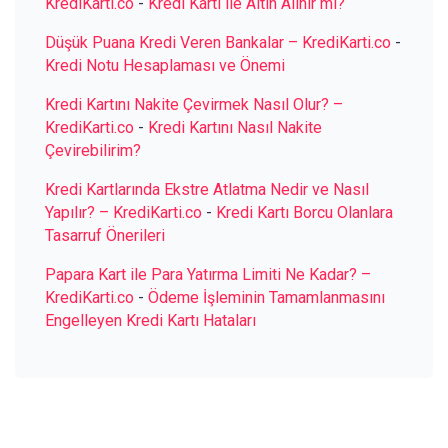
KrediKarti.co
-
Kredi Kartı ile Altın Alınır mı?
Düşük Puana Kredi Veren Bankalar – KrediKarti.co
-
Kredi Notu Hesaplaması ve Önemi
Kredi Kartını Nakite Çevirmek Nasıl Olur? –
KrediKarti.co
-
Kredi Kartını Nasıl Nakite
Çevirebilirim?
Kredi Kartlarında Ekstre Atlatma Nedir ve Nasıl
Yapılır? – KrediKarti.co
-
Kredi Kartı Borcu Olanlara
Tasarruf Önerileri
Papara Kart ile Para Yatırma Limiti Ne Kadar? –
KrediKarti.co
-
Ödeme İşleminin Tamamlanmasını
Engelleyen Kredi Kartı Hataları