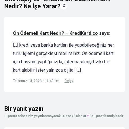
x
Nedir? Ne İşe Yarar?”
Ön Ödemeli Kart Nedir? – KrediKarti.co
says:
[…] kredi veya banka kartları ile yapabileceğiniz her
türlü işlemi gerçekleştirebilirsiniz. Ön ödemeli kart
için başvuru yaptığınızda, ister basılmış fiziki bir
kart alabilir ister yalnızca dijital […]
Temmuz 14, 2023 at 1:49 pm
Reply
Bir yanıt yazın
E-posta adresiniz yayınlanmayacak.
Gerekli alanlar
*
ile işaretlenmişlerdir