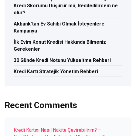
Kredi Skorumu Düşürür mü, Reddedilirsem ne
olur?
Akbank’tan Ev Sahibi Olmak İsteyenlere
Kampanya
İlk Evim Konut Kredisi Hakkında Bilmeniz
Gerekenler
30 Günde Kredi Notunu Yükseltme Rehberi
Kredi Kartı Stratejik Yönetim Rehberi
Recent Comments
Kredi Kartını Nasıl Nakite Çevirebilirim? –