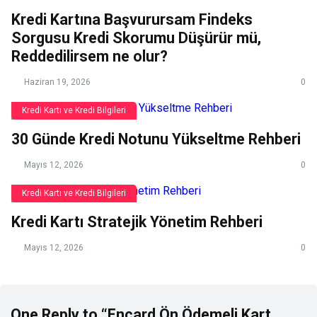
Kredi Kartına Başvurursam Findeks
Sorgusu Kredi Skorumu Düşürür mü,
Reddedilirsem ne olur?
Haziran 19, 2026
0
Kredi Kartı ve Kredi Bilgileri
30 Günde Kredi Notunu Yükseltme Rehberi
Mayıs 12, 2026
0
Kredi Kartı ve Kredi Bilgileri
Kredi Kartı Stratejik Yönetim Rehberi
Mayıs 12, 2026
0
One Reply to “Encard Ön Ödemeli Kart