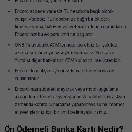
Encard bir banka, yani debit karttır.
Encard sadece vadesiz TL hesabına bağlı olarak
çalışır. Vadesiz TL hesabınıza bağlı bir ek para
limitiniz varsa, bakiyenizin yetersiz olduğu durumlarda
Encard’ınız bu ek para limitine bağlanır.
QNB Finansbank ATM’lerinden ücretsiz bir şekilde
para çekebilir veya para yatırabilirsiniz. Yurtiçi ve
Yurtdışı diğer bankaların ATM kullanımı ise ücretlidir.
Encard, tüm alışverişlerinizde ve ödemelerinizde
kullanılabilir.
Encard’ınızı şubeleri arayarak veya mobil uygulama
üzerinden internet alışverişlerine kapatabilirsiniz. Aynı
zamanda kontrollü harcama yapabilmek adına internet
alışverişleriniz için bir limit belirleyebilirsiniz.
Ön Ödemeli Banka Kartı Nedir?