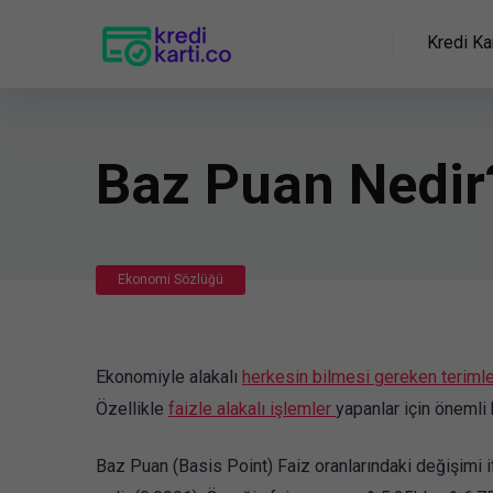
Kredi Kar
Baz Puan Nedir
Ekonomi Sözlüğü
Ekonomiyle alakalı
herkesin bilmesi gereken teriml
Özellikle
faizle alakalı işlemler
yapanlar için önemli 
Baz Puan (Basis Point) Faiz oranlarındaki değişimi i