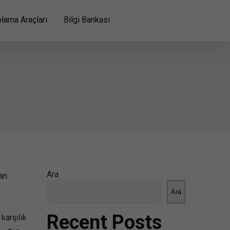
lama Araçları
Bilgi Bankası
Ara
an.
Ara
Recent Posts
karşılık