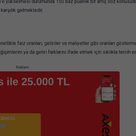
75’e yükselmesi durumunda 150 baz puanlık bir artış söz konusudu
karşılık gelmektedir.
ellikle faiz oranları, getiriler ve maliyetler gibi oranları gösterme
ğişimlerini ya da getiri farklarını ifade etmek için sıklıkla tercih edi
Reklam