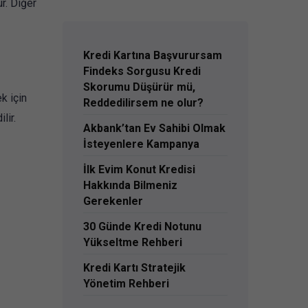
r. Diğer
Kredi Kartına Başvurursam
Findeks Sorgusu Kredi
Skorumu Düşürür mü,
k için
Reddedilirsem ne olur?
lir.
Akbank’tan Ev Sahibi Olmak
İsteyenlere Kampanya
İlk Evim Konut Kredisi
Hakkında Bilmeniz
Gerekenler
30 Günde Kredi Notunu
Yükseltme Rehberi
Kredi Kartı Stratejik
Yönetim Rehberi