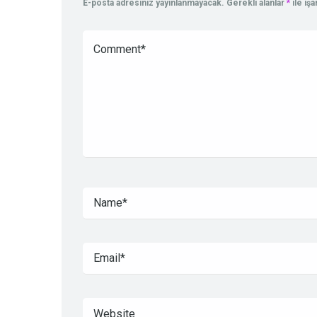
E-posta adresiniz yayınlanmayacak.
Gerekli alanlar
*
ile iş