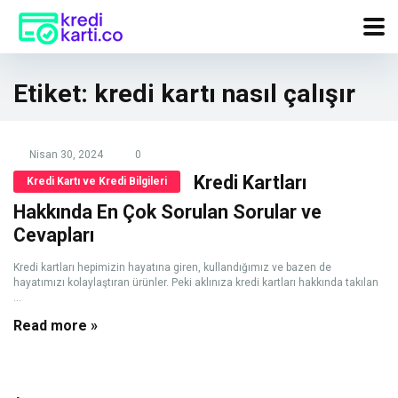
Etiket:
kredi kartı nasıl çalışır
Nisan 30, 2024
0
Kredi Kartları
Kredi Kartı ve Kredi Bilgileri
Hakkında En Çok Sorulan Sorular ve
Cevapları
Kredi kartları hepimizin hayatına giren, kullandığımız ve bazen de
hayatımızı kolaylaştıran ürünler. Peki aklınıza kredi kartları hakkında takılan
...
Read more »