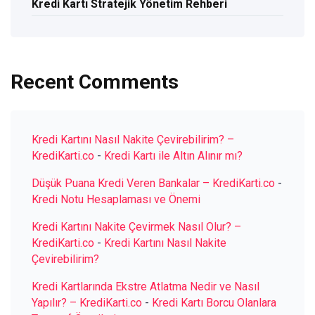
Kredi Kartı Stratejik Yönetim Rehberi
Recent Comments
Kredi Kartını Nasıl Nakite Çevirebilirim? –
KrediKarti.co
-
Kredi Kartı ile Altın Alınır mı?
Düşük Puana Kredi Veren Bankalar – KrediKarti.co
-
Kredi Notu Hesaplaması ve Önemi
Kredi Kartını Nakite Çevirmek Nasıl Olur? –
KrediKarti.co
-
Kredi Kartını Nasıl Nakite
Çevirebilirim?
Kredi Kartlarında Ekstre Atlatma Nedir ve Nasıl
Yapılır? – KrediKarti.co
-
Kredi Kartı Borcu Olanlara