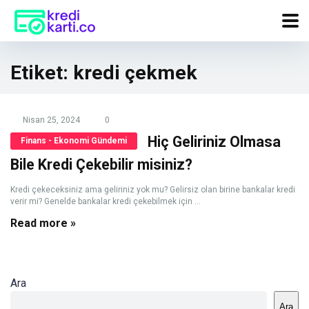
Etiket:
kredi çekmek
Nisan 25, 2024
0
Hiç Geliriniz Olmasa
Finans - Ekonomi Gündemi
Bile Kredi Çekebilir misiniz?
Kredi çekeceksiniz ama geliriniz yok mu? Gelirsiz olan birine bankalar kredi
verir mi? Genelde bankalar kredi çekebilmek için ...
Read more »
Ara
Ara