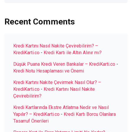
Recent Comments
Kredi Kartını Nasıl Nakite Çevirebilirim? –
KrediKarti.co
-
Kredi Kartı ile Altın Alınır mı?
Düşük Puana Kredi Veren Bankalar – KrediKarti.co
-
Kredi Notu Hesaplaması ve Önemi
Kredi Kartını Nakite Çevirmek Nasıl Olur? –
KrediKarti.co
-
Kredi Kartını Nasıl Nakite
Çevirebilirim?
Kredi Kartlarında Ekstre Atlatma Nedir ve Nasıl
Yapılır? – KrediKarti.co
-
Kredi Kartı Borcu Olanlara
Tasarruf Önerileri