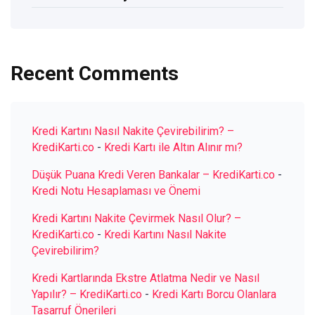
Recent Comments
Kredi Kartını Nasıl Nakite Çevirebilirim? –
KrediKarti.co
-
Kredi Kartı ile Altın Alınır mı?
Düşük Puana Kredi Veren Bankalar – KrediKarti.co
-
Kredi Notu Hesaplaması ve Önemi
Kredi Kartını Nakite Çevirmek Nasıl Olur? –
KrediKarti.co
-
Kredi Kartını Nasıl Nakite
Çevirebilirim?
Kredi Kartlarında Ekstre Atlatma Nedir ve Nasıl
Yapılır? – KrediKarti.co
-
Kredi Kartı Borcu Olanlara
Tasarruf Önerileri