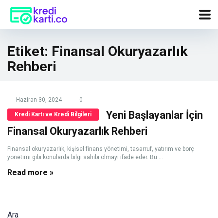
Etiket:
Finansal Okuryazarlık
Rehberi
Haziran 30, 2024
0
Yeni Başlayanlar İçin
Kredi Kartı ve Kredi Bilgileri
Finansal Okuryazarlık Rehberi
Finansal okuryazarlık, kişisel finans yönetimi, tasarruf, yatırım ve borç
yönetimi gibi konularda bilgi sahibi olmayı ifade eder. Bu ...
Read more »
Ara