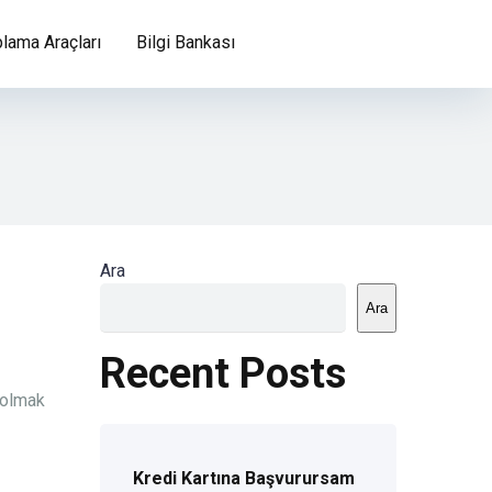
lama Araçları
Bilgi Bankası
Ara
Ara
Recent Posts
 olmak
Kredi Kartına Başvurursam