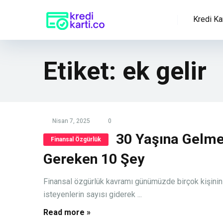
Kredi Kar
Etiket:
ek gelir
Nisan 7, 2025
0
30 Yaşına Gelm
Finansal Özgürlük
Gereken 10 Şey
Finansal özgürlük kavramı günümüzde birçok kişinin
isteyenlerin sayısı giderek ...
Read more »