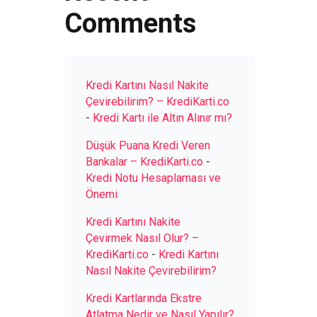
Comments
Kredi Kartını Nasıl Nakite
Çevirebilirim? – KrediKarti.co
-
Kredi Kartı ile Altın Alınır mı?
Düşük Puana Kredi Veren
Bankalar – KrediKarti.co
-
Kredi Notu Hesaplaması ve
Önemi
Kredi Kartını Nakite
Çevirmek Nasıl Olur? –
KrediKarti.co
-
Kredi Kartını
Nasıl Nakite Çevirebilirim?
Kredi Kartlarında Ekstre
Atlatma Nedir ve Nasıl Yapılır?