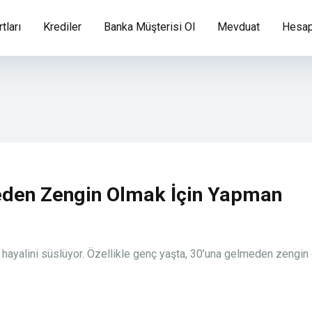
tları
Krediler
Banka Müşterisi Ol
Mevduat
Hesap
eden Zengin Olmak İçin Yapman
 hayalini süslüyor. Özellikle genç yaşta, 30’una gelmeden zengin