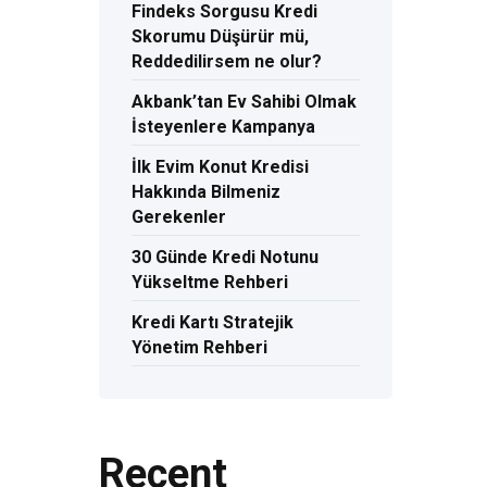
Findeks Sorgusu Kredi
Skorumu Düşürür mü,
Reddedilirsem ne olur?
Akbank’tan Ev Sahibi Olmak
İsteyenlere Kampanya
İlk Evim Konut Kredisi
Hakkında Bilmeniz
Gerekenler
30 Günde Kredi Notunu
Yükseltme Rehberi
Kredi Kartı Stratejik
Yönetim Rehberi
Recent