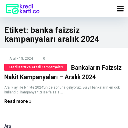
Etiket:
banka faizsiz
kampanyaları aralık 2024
Aralık 18, 2024
0
Bankaların Faizsiz
Kredi Kartı ve Kredi Kampanyaları
Nakit Kampanyaları – Aralık 2024
Aralık ayı ile birlikte 2024’ün de sonuna geliyoruz. Bu yıl bankaların en çok
kullandığı kampanya tipi ise faizsiz ...
Read more »
Ara