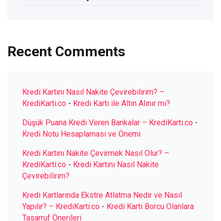
Recent Comments
Kredi Kartını Nasıl Nakite Çevirebilirim? –
KrediKarti.co
-
Kredi Kartı ile Altın Alınır mı?
Düşük Puana Kredi Veren Bankalar – KrediKarti.co
-
Kredi Notu Hesaplaması ve Önemi
Kredi Kartını Nakite Çevirmek Nasıl Olur? –
KrediKarti.co
-
Kredi Kartını Nasıl Nakite
Çevirebilirim?
Kredi Kartlarında Ekstre Atlatma Nedir ve Nasıl
Yapılır? – KrediKarti.co
-
Kredi Kartı Borcu Olanlara
Tasarruf Önerileri