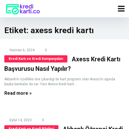
Etiket:
axess kredi kartı
Haziran 6, 2024
0
Axess Kredi Kartı
Kredi Kartı ve Kredi Kampanyaları
Başvurusu Nasıl Yapılır?
Akbank’ın özellikle öne çıkardığı bir kart programı olan Axess’in ağında
başka bankalar da var. Yani Axess kredi kartı ...
Read more »
Eylül 14, 2023
0
Kredi Kartı ve Kredi Bilgileri