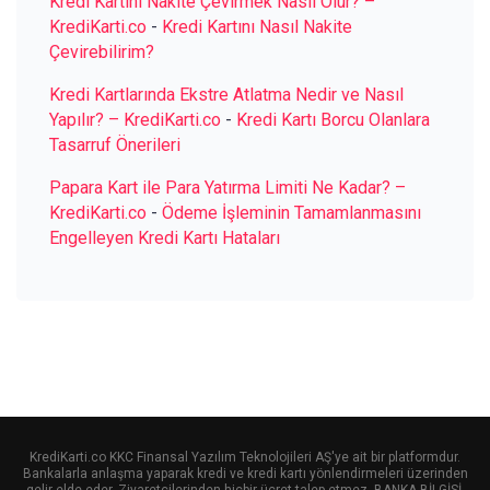
Kredi Kartını Nakite Çevirmek Nasıl Olur? –
KrediKarti.co
-
Kredi Kartını Nasıl Nakite
Çevirebilirim?
Kredi Kartlarında Ekstre Atlatma Nedir ve Nasıl
Yapılır? – KrediKarti.co
-
Kredi Kartı Borcu Olanlara
Tasarruf Önerileri
Papara Kart ile Para Yatırma Limiti Ne Kadar? –
KrediKarti.co
-
Ödeme İşleminin Tamamlanmasını
Engelleyen Kredi Kartı Hataları
KrediKarti.co KKC Finansal Yazılım Teknolojileri AŞ'ye ait bir platformdur.
Bankalarla anlaşma yaparak kredi ve kredi kartı yönlendirmeleri üzerinden