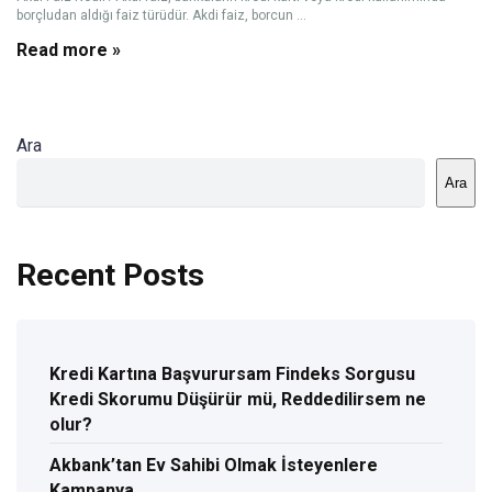
borçludan aldığı faiz türüdür. Akdi faiz, borcun ...
Read more »
Ara
Ara
Recent Posts
Kredi Kartına Başvurursam Findeks Sorgusu
Kredi Skorumu Düşürür mü, Reddedilirsem ne
olur?
Akbank’tan Ev Sahibi Olmak İsteyenlere
Kampanya