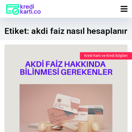
Etiket:
akdi faiz nasıl hesaplanır
Kredi Kartı ve Kredi Bilgileri