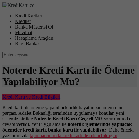
Kredi Kartları
Krediler
Banka Müşterisi Ol
Mevduat
Hesaplama Araçları
Bilgi Bankası
Noterde Kredi Kartı ile Ödeme
Yapılabiliyor Mu?
Kredi Kartı ve Kredi Bilgileri
Kredi kartı ile ödeme yapabilmek artık hayatımızın önemli bir
parçası. Adalet Bakanlığı tarafından uygulamaya konulan yeni
sistemle birlikte
Noterde Kredi Kartı Geçerli Mi?
sorusunun da
cevabı verildi. Yeni uygulama ile
noterlik işlemlerinde yapılacak
ödemeler kredi kartı, banka kartı ile yapılabiliyor
. Daha önceki
yazılarımızda
tapu harcının da kredi kartı ile ödenebildiğini