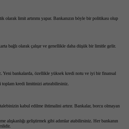
k olarak limit artırımı yapar. Bankanızın böyle bir politikası olup
rta bağlı olarak çalışır ve genellikle daha düşük bir limitle gelir.
. Yeni bankalarda, özellikle yüksek kredi notu ve iyi bir finansal
toplam kredi limitinizi artırabilirsiniz.
talebinizin kabul edilme ihtimalini artırır. Bankalar, borcu olmayan
e alışkanlığı geliştirmek gibi adımlar atabilirsiniz. Her bankanın
lidir.