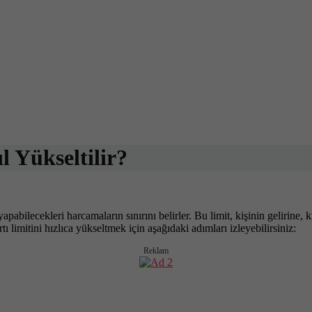
l Yükseltilir?
la yapabilecekleri harcamaların sınırını belirler. Bu limit, kişinin geliri
rtı limitini hızlıca yükseltmek için aşağıdaki adımları izleyebilirsiniz:
Reklam