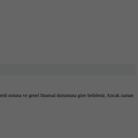
ne, kredi notuna ve genel finansal durumuna göre belirlenir. Ancak zaman