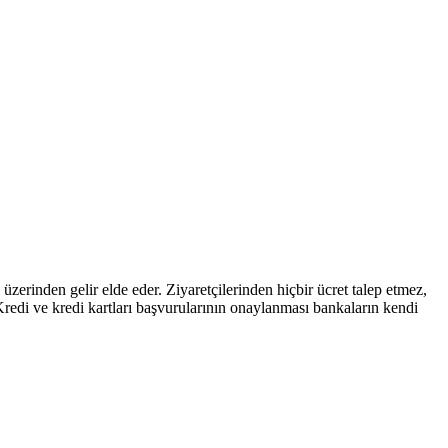
zerinden gelir elde eder. Ziyaretçilerinden hiçbir ücret talep etmez,
 kartları başvurularının onaylanması bankaların kendi