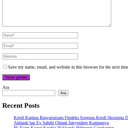
Save my name, email, and website in this browser for the next tim
Ara
Ara
Recent Posts
Kredi Kartına Başvurursam Findeks Sorgusu Kredi Skorumu Dü
Akbank’tan Ev Sahibi Olmak İsteyenlere Kampanya
İlk Evim Konut Kredisi Hakkında Bilmeniz Gerekenler