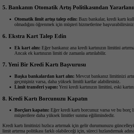
5.
Bankanın Otomatik Artış Politikasından Yararlanı
Otomatik limit artışı talep edin:
Bazı bankalar, kredi kartı kul
olmadığını öğrenmek için müşteri hizmetlerine başvurabilirsiniz
6.
Ekstra Kart Talep Edin
Ek kart alın:
Eğer bankanız ana kredi kartınızın limitini artırmak
Ancak ek kartınızın limiti de zamanla artırılabilir.
7.
Yeni Bir Kredi Kartı Başvurusu
Başka bankalardan kart alın:
Mevcut bankanız limitinizi artır
geçmişiniz varsa, daha yüksek limitli kartlar alabilirsiniz.
Limit transferi yapın:
Yeni kredi kartınızın limitini, eski kartı
8.
Kredi Kartı Borcunuzu Kapatın
Borçları kapatın:
Eğer kredi kartı borcunuz varsa ve bu borç li
müşterilere daha yüksek limitler sunma eğilimindedir.
Kredi kartı limitinizi hızlıca artırmak için gelir durumunuzu güncelle
limit artırma politikası farklı olabileceği için, süreci hızlandırmak 