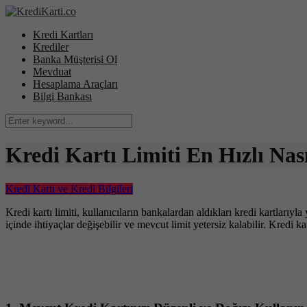
Kredi Kartları
Krediler
Banka Müşterisi Ol
Mevduat
Hesaplama Araçları
Bilgi Bankası
Kredi Kartı Limiti En Hızlı Nası
Kredi Kartı ve Kredi Bilgileri
Kredi kartı limiti, kullanıcıların bankalardan aldıkları kredi kartlarıy
içinde ihtiyaçlar değişebilir ve mevcut limit yetersiz kalabilir. Kredi ka