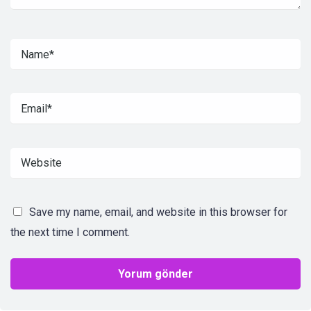
Save my name, email, and website in this browser for
the next time I comment.