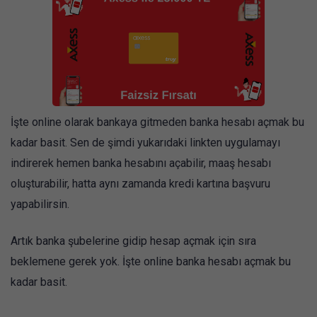
İşte online olarak bankaya gitmeden banka hesabı açmak bu
kadar basit. Sen de şimdi yukarıdaki linkten uygulamayı
indirerek hemen banka hesabını açabilir, maaş hesabı
oluşturabilir, hatta aynı zamanda kredi kartına başvuru
yapabilirsin.
Artık banka şubelerine gidip hesap açmak için sıra
beklemene gerek yok. İşte online banka hesabı açmak bu
kadar basit.